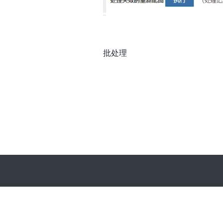
批处理
冀ICP备2023030998号-1
冀公