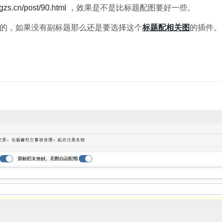
zgzs.cn/post/90.html
，效果是不是比标题配图要好一些。
的，如果没有副标题那么还是要选择这个
标题配相关图
的插件。