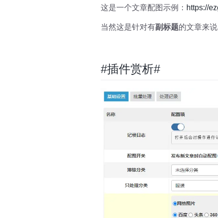
这是一个文章配图示例：
https://e
当然这是针对有
副标题
的文章来说
#插件赏析#