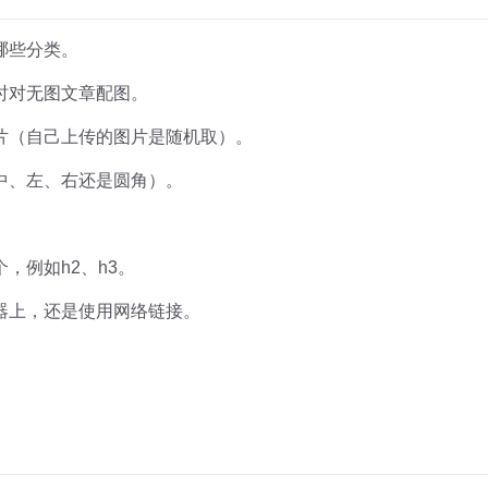
哪些分类。
时对无图文章配图。
片（自己上传的图片是随机取）。
中、左、右还是圆角）。
，例如h2、h3。
器上，还是使用网络链接。