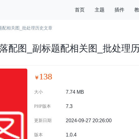
首页
主题
插件
题配相关图_批处理历史文章
落配图_副标题配相关图_批处理
138
￥
7.74 MB
大小
7.3
PHP版本
2024-09-27 20:26:00
更新日期
1.0.4
版本