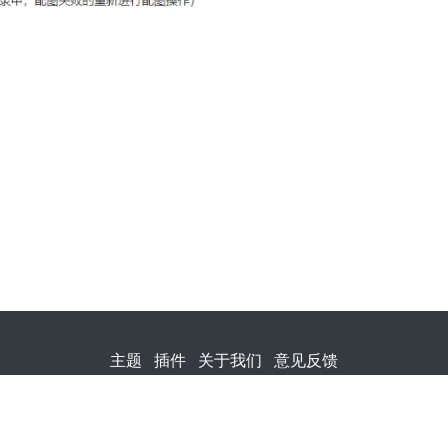
主题
插件
关于我们
意见反馈
网安备 13010502002226号
相关侵权、举报、投诉及建议等，请发E-ma