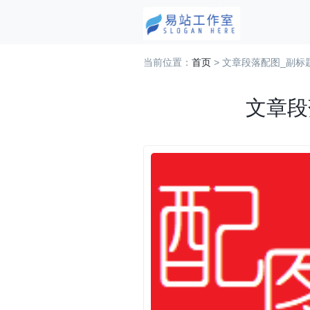
当前位置：
首页
> 文章段落配图_副标
文章段