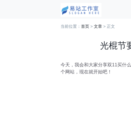
当前位置：
首页
>
文章
> 正文
光棍节
今天，我会和大家分享双11买什
个网站，现在就开始吧！