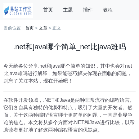
首页
主题
插件
教程
当前位置：
首页
>
文章
> 正文
我的订单
登录
搜索
.net和java哪个简单_net比java难吗
今天给各位分享.net和java哪个简单的知识，其中也会对net
比java难吗进行解释，如果能碰巧解决你现在面临的问题，
别忘了关注本站，现在开始吧！
在软件开发领域，.NET和Java是两种非常流行的编程语言。
它们各自具有独特的优势和特点，吸引了大量的开发者。然
而，关于这两种编程语言哪个更简单的问题，一直是业界争
论的焦点。本文将从多个方面对.NET和Java进行比较，以帮
助读者更好地了解这两种编程语言的优缺点。