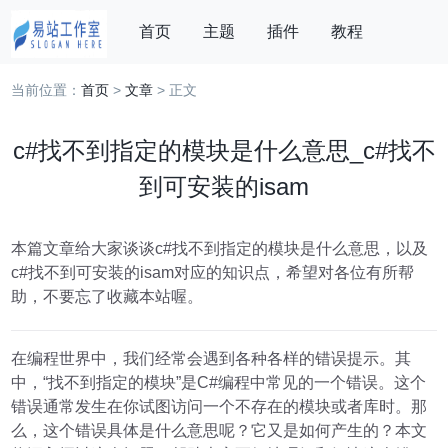
首页
主题
插件
教程
当前位置：
首页
>
文章
> 正文
我的订单
登录
搜索
c#找不到指定的模块是什么意思_c#找不
到可安装的isam
本篇文章给大家谈谈c#找不到指定的模块是什么意思，以及
c#找不到可安装的isam对应的知识点，希望对各位有所帮
助，不要忘了收藏本站喔。
在编程世界中，我们经常会遇到各种各样的错误提示。其
中，“找不到指定的模块”是C#编程中常见的一个错误。这个
错误通常发生在你试图访问一个不存在的模块或者库时。那
么，这个错误具体是什么意思呢？它又是如何产生的？本文