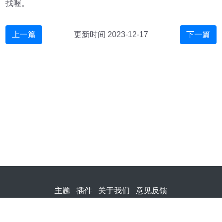
找喔。
上一篇
更新时间 2023-12-17
下一篇
主题
插件
关于我们
意见反馈
冀ICP备2023030998号-1