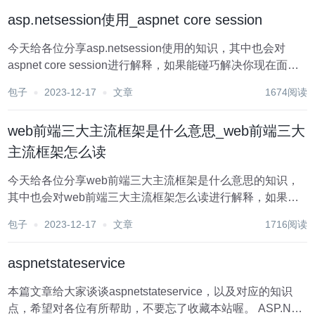
容”的提示。那么，获取剪贴板的内容是什么意思呢...
asp.netsession使用_aspnet core session
今天给各位分享asp.netsession使用的知识，其中也会对
aspnet core session进行解释，如果能碰巧解决你现在面临
的问题，别忘了关注本站，现在开始吧！ASP.NET Session
包子
2023-12-17
文章
1674阅读
是一种服务器端对象，用于在多个页面之间存储用户特定的
信...
web前端三大主流框架是什么意思_web前端三大
主流框架怎么读
今天给各位分享web前端三大主流框架是什么意思的知识，
其中也会对web前端三大主流框架怎么读进行解释，如果能
碰巧解决你现在面临的问题，别忘了关注本站，现在开始
包子
2023-12-17
文章
1716阅读
吧！ Web前端三大主流框架是指目前广泛应用于Web开发的
三种主要前端技术框架，它们分别是：Ang...
aspnetstateservice
本篇文章给大家谈谈aspnetstateservice，以及对应的知识
点，希望对各位有所帮助，不要忘了收藏本站喔。 ASP.NET